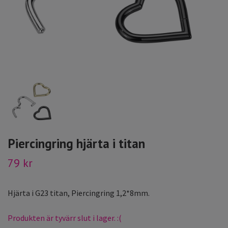
Piercingring hjärta i titan
79 kr
Hjärta i G23 titan, Piercingring 1,2*8mm.
Produkten är tyvärr slut i lager. :(