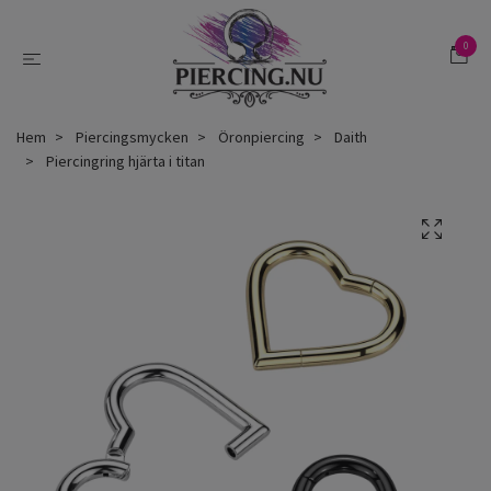
0
Hem
Piercingsmycken
Öronpiercing
Daith
Piercingring hjärta i titan