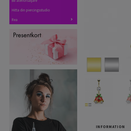
Bli återförsäljare
Hitta din piercingsstudio
Rea
INFORMATION