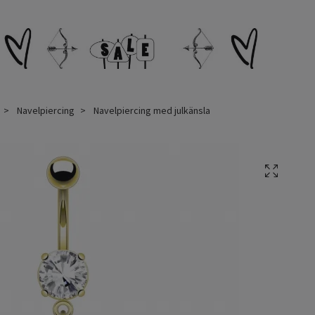
Navelpiercing
Navelpiercing med julkänsla