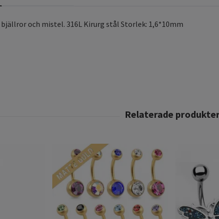
bjällror och mistel. 316L Kirurg stål Storlek: 1,6*10mm