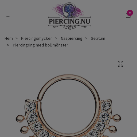
0
Hem
Piercingsmycken
Näspiercing
Septum
Piercingring med boll mönster