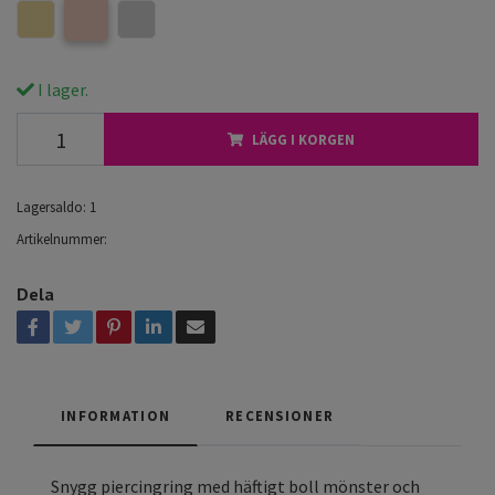
I lager.
LÄGG I KORGEN
Lagersaldo:
1
Artikelnummer:
Dela
INFORMATION
RECENSIONER
Snygg piercingring med häftigt boll mönster och