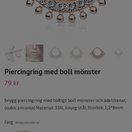
Piercingring med boll mönster
79 kr
Snygg piercingring med häftigt boll mönster och ädelstenar,
(cubic zirconia) Material: 316L kirurg stål. Storlek: 1,2*8mm
Färg
Roséguldpläterad