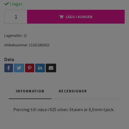
I lager.
LÄGG I KORGEN
Lagersaldo:
11
Artikelnummer:
111011802013
Dela
INFORMATION
RECENSIONER
Piercing till näsa i 925 silver. Staven är 0,5mm tjock.