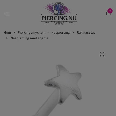
0
Hem
Piercingsmycken
Näspiercing
Rak nässtav
Näspiercing med stjärna