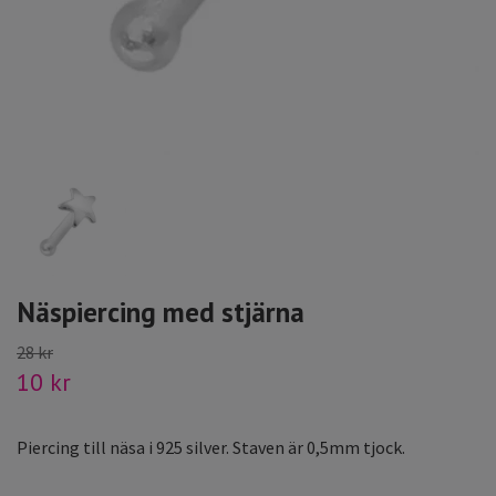
Näspiercing med stjärna
28 kr
10 kr
Piercing till näsa i 925 silver. Staven är 0,5mm tjock.