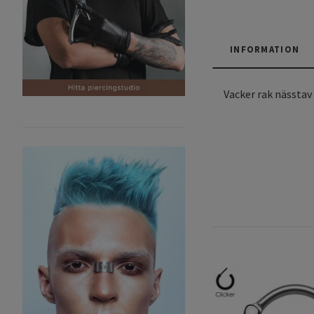
INFORMATION
Vacker rak nässtav i