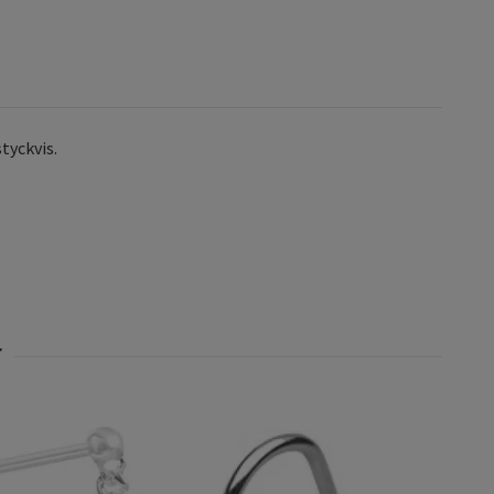
styckvis.