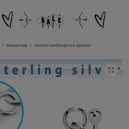
Näspiercing
Nässtav med kedja och ädelsten