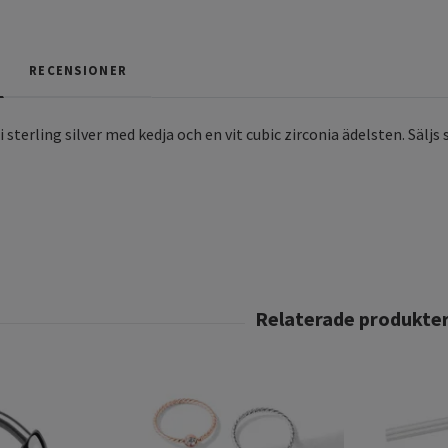
RECENSIONER
 sterling silver med kedja och en vit cubic zirconia ädelsten. Säljs 