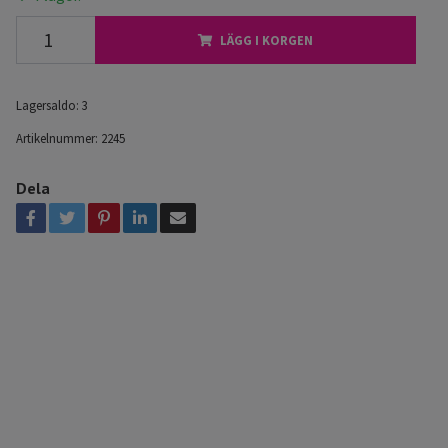
LÄGG I KORGEN
Lagersaldo:
3
Artikelnummer:
2245
Dela