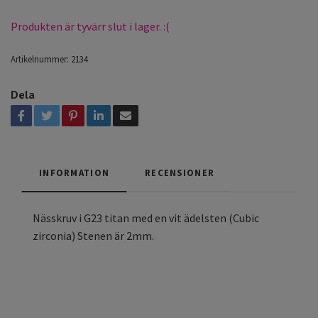
Produkten är tyvärr slut i lager. :(
Artikelnummer:
2134
Dela
INFORMATION
RECENSIONER
Nässkruv i G23 titan med en vit ädelsten (Cubic
zirconia) Stenen är 2mm.