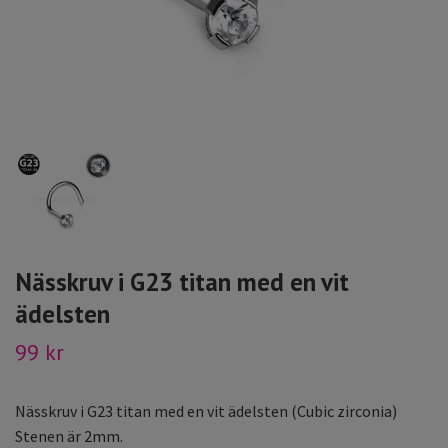
Nässkruv i G23 titan med en vit
ädelsten
99 kr
Nässkruv i G23 titan med en vit ädelsten (Cubic zirconia)
Stenen är 2mm.