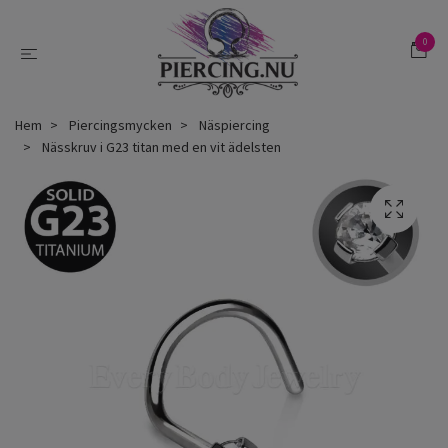
0
Hem
Piercingsmycken
Näspiercing
Nässkruv i G23 titan med en vit ädelsten