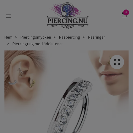
0
Hem
Piercingsmycken
Näspiercing
Näsringar
Piercingring med ädelstenar