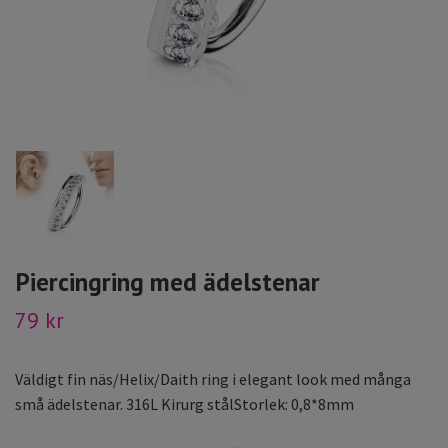
Piercingring med ädelstenar
79 kr
Väldigt fin näs/Helix/Daith ring i elegant look med många
små ädelstenar. 316L Kirurg stålStorlek: 0,8*8mm