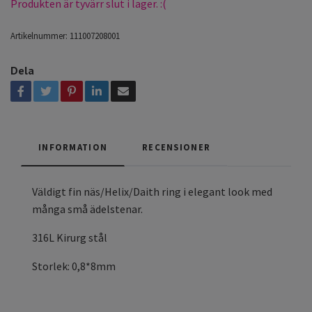
Produkten är tyvärr slut i lager. :(
Artikelnummer:
111007208001
Dela
INFORMATION
RECENSIONER
Väldigt fin näs/Helix/Daith ring i elegant look med
många små ädelstenar.
316L Kirurg stål
Storlek: 0,8*8mm