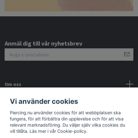
Anmäl dig till vår nyhetsbrev
Om oss
Vi använder cookies
Kundtjänst
Piercing.nu använder cookies för att webbplatsen ska
Sociala medier
fungera, för att förbättra din upplevelse och för att visa
relevant marknadsföring. Du väljer själv vilka cookies du
vill tillåta. Läs mer i vår Cookie-policy.