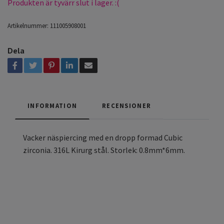
Produkten är tyvärr slut i lager. :(
Artikelnummer:
111005908001
Dela
INFORMATION
RECENSIONER
Vacker näspiercing med en dropp formad Cubic
zirconia. 316L Kirurg stål. Storlek: 0.8mm*6mm.