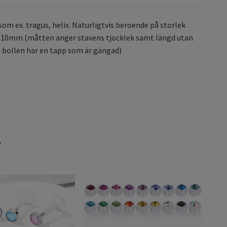
om ex. tragus, helix. Naturligtvis beroende på storlek
,6*10mm (måtten anger stavens tjocklek samt längd utan
 bollen har en tapp som är gängad)