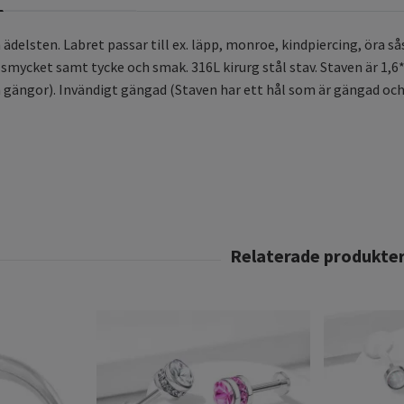
elsten. Labret passar till ex. läpp, monroe, kindpiercing, öra sås
smycket samt tycke och smak. 316L kirurg stål stav. Staven är 1
gängor). Invändigt gängad (Staven har ett hål som är gängad och