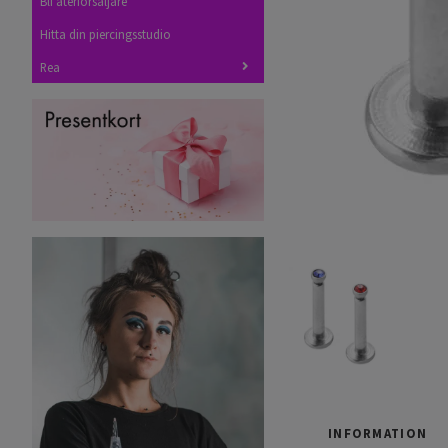
Bli återförsäljare
Hitta din piercingsstudio
Rea
INFORMATION