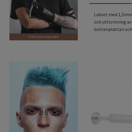
Labret med 1,5mm äd
och utformning av 
bottenplattan och 