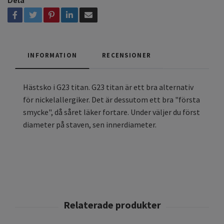
INFORMATION
RECENSIONER
Hästsko i G23 titan. G23 titan är ett bra alternativ
för nickelallergiker. Det är dessutom ett bra "första
smycke", då såret läker fortare. Under väljer du först
diameter på staven, sen innerdiameter.