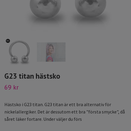
G23 titan hästsko
69 kr
Hästsko i G23 titan. G23 titan är ett bra alternativ för
nickelallergiker. Det är dessutom ett bra "första smycke", då
såret läker fortare. Under väljer du förs