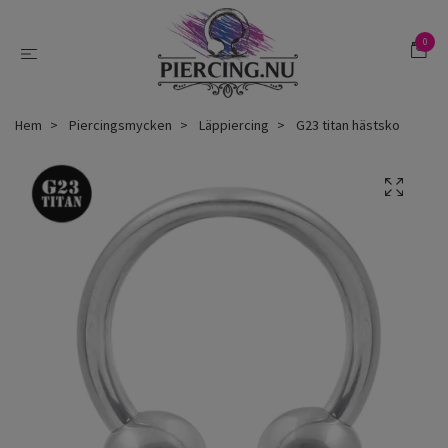
0
Hem
Piercingsmycken
Läppiercing
G23 titan hästsko