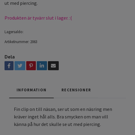
ut med piercing.
Produkten är tyvärr slut i lager. :(
Lagersaldo:
Artikelnummer:
2063
Dela
INFORMATION
RECENSIONER
Fin clip on till näsan, ser ut som en näsring men
kräver inget hål alls. Bra smycken om man vill
känna på hur det skulle se ut med piercing.