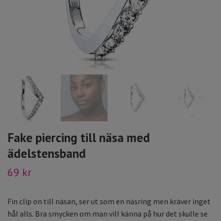
Fake piercing till näsa med
ädelstensband
69 kr
Fin clip on till näsan, ser ut som en näsring men kräver inget
hål alls. Bra smycken om man vill känna på hur det skulle se