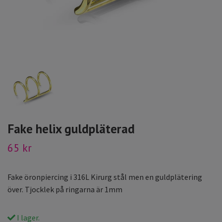
Fake helix guldpläterad
65 kr
Fake öronpiercing i 316L Kirurg stål men en guldplätering
över. Tjocklek på ringarna är 1mm
I lager.