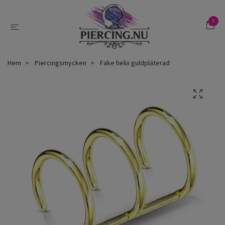
0
Hem
Piercingsmycken
Fake helix guldpläterad