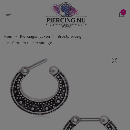
0
Hem
Piercingsmycken
Bröstpiercing
Septum clicker vintage