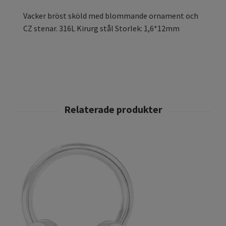
Vacker bröst sköld med blommande ornament och
CZ stenar. 316L Kirurg stål Storlek: 1,6*12mm