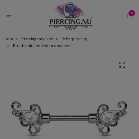
0
Hem
Piercingsmycken
Bröstpiercing
Bröstsköld med blom ornament