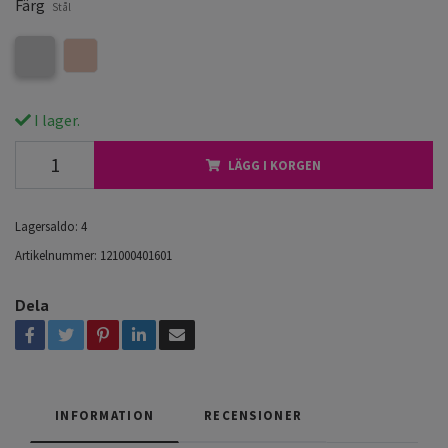
Färg
Stål
I lager.
LÄGG I KORGEN
Lagersaldo:
4
Artikelnummer:
121000401601
Dela
INFORMATION
RECENSIONER