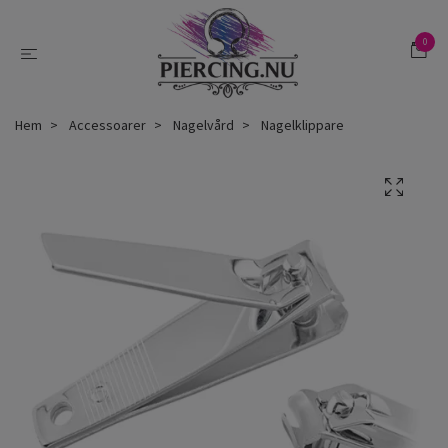
0
Hem
Accessoarer
Nagelvård
Nagelklippare