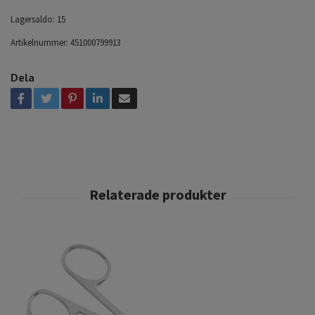
Lagersaldo:
15
Artikelnummer:
451000799913
Dela