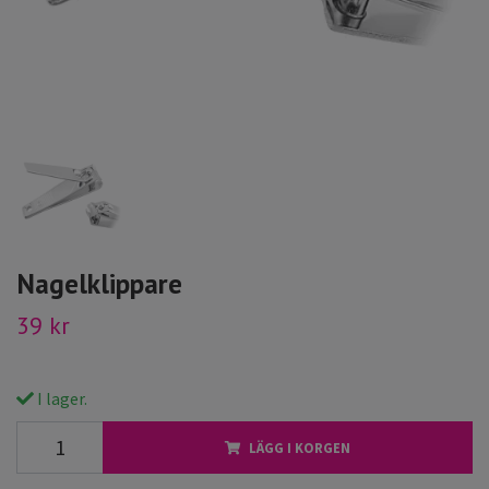
Nagelklippare
39 kr
I lager.
LÄGG I KORGEN